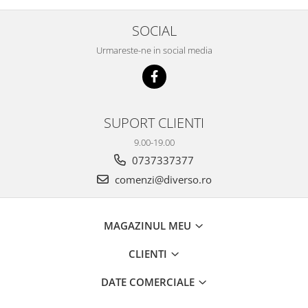
SOCIAL
Urmareste-ne in social media
SUPORT CLIENTI
9.00-19.00
0737337377
comenzi@diverso.ro
MAGAZINUL MEU
CLIENTI
DATE COMERCIALE