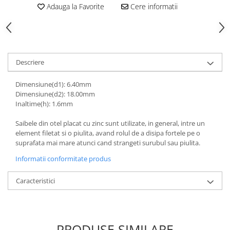
Adauga la Favorite
Cere informatii
Descriere
Dimensiune(d1): 6.40mm
Dimensiune(d2): 18.00mm
Inaltime(h): 1.6mm
Saibele din otel placat cu zinc sunt utilizate, in general, intre un
element filetat si o piulita, avand rolul de a disipa fortele pe o
suprafata mai mare atunci cand strangeti surubul sau piulita.
Informatii conformitate produs
Caracteristici
PRODUSE SIMILARE