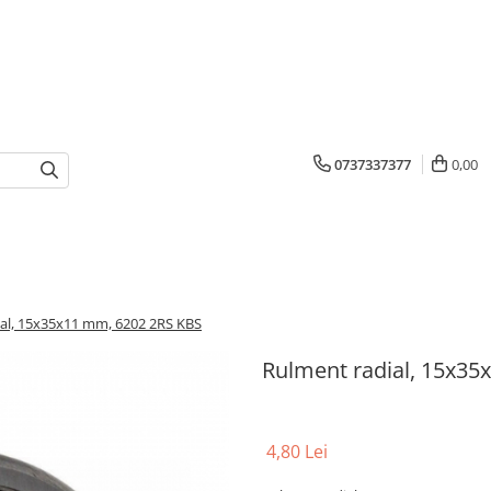
0737337377
0,00
al, 15x35x11 mm, 6202 2RS KBS
Rulment radial, 15x35
4,80 Lei