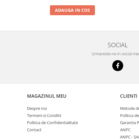
ADAUGA IN COS
SOCIAL
Urmareste-ne in social me
MAGAZINUL MEU
CLIENTI
Despre noi
Metode de
Termeni si Conditii
Politica d
Politica de Confidentialitate
Garantia 
Contact
ANPC
ANPC - SA