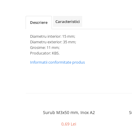
Caracteristici
Descriere
Diametru interior: 15 mm;
Diametru exterior: 35 mm;
Grosime: 11 mm;
Producator: KBS.
Informatii conformitate produs
Surub M3x50 mm, Inox A2
S
0,69 Lei