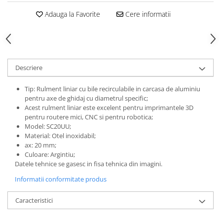
Adauga la Favorite
Cere informatii
Descriere
Tip: Rulment liniar cu bile recirculabile in carcasa de aluminiu
pentru axe de ghidaj cu diametrul specific;
Acest rulment liniar este excelent pentru imprimantele 3D
pentru routere mici, CNC si pentru robotica;
Model: SC20UU;
Material: Otel inoxidabil;
ax: 20 mm;
Culoare: Argintiu;
Datele tehnice se gasesc in fisa tehnica din imagini.
Informatii conformitate produs
Caracteristici