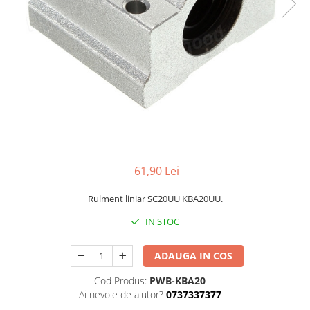
61,90 Lei
Rulment liniar SC20UU KBA20UU.
IN STOC
ADAUGA IN COS
Cod Produs:
PWB-KBA20
Ai nevoie de ajutor?
0737337377