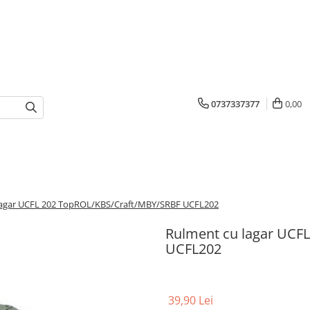
0737337377
0,00
lagar UCFL 202 TopROL/KBS/Craft/MBY/SRBF UCFL202
Rulment cu lagar UCF
UCFL202
39,90 Lei