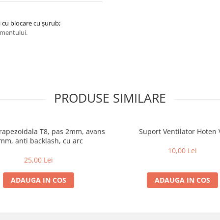
 cu blocare cu șurub;
lmentului.
PRODUSE SIMILARE
Trapezoidala T8, pas 2mm, avans
Suport Ventilator Hoten 
mm, anti backlash, cu arc
10,00 Lei
25,00 Lei
ADAUGA IN COS
ADAUGA IN COS