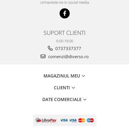
Urmareste-ne in social media
SUPORT CLIENTI
9.00-19.00
0737337377
comenzi@diverso.ro
MAGAZINUL MEU
CLIENTI
DATE COMERCIALE