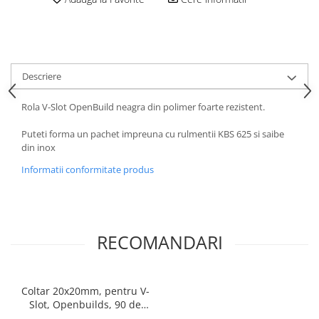
Descriere
Rola V-Slot OpenBuild neagra din polimer foarte rezistent.
Puteti forma un pachet impreuna cu rulmentii KBS 625 si saibe
din inox
Informatii conformitate produs
RECOMANDARI
Coltar 20x20mm, pentru V-
Slot, Openbuilds, 90 de
grade, din Aluminiu, negru