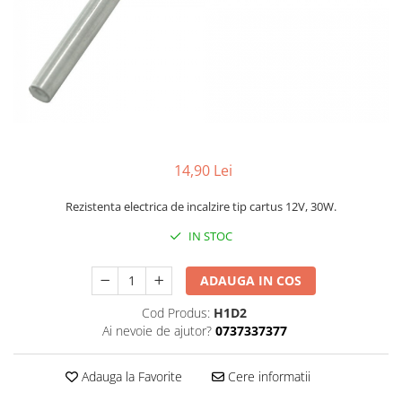
14,90 Lei
Rezistenta electrica de incalzire tip cartus 12V, 30W.
IN STOC
ADAUGA IN COS
Cod Produs:
H1D2
Ai nevoie de ajutor?
0737337377
Adauga la Favorite
Cere informatii