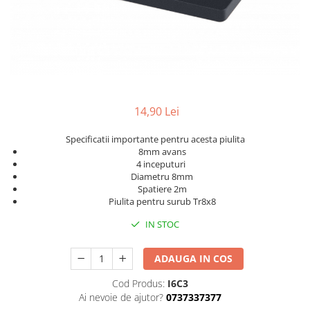
14,90 Lei
Specificatii importante pentru acesta piulita
8mm avans
4 inceputuri
Diametru 8mm
Spatiere 2m
Piulita pentru surub Tr8x8
IN STOC
ADAUGA IN COS
Cod Produs:
I6C3
Ai nevoie de ajutor?
0737337377