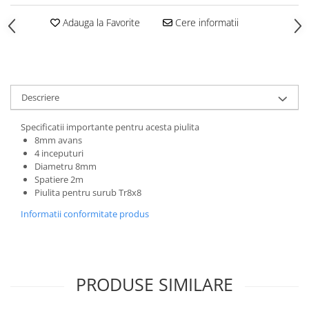
Adauga la Favorite
Cere informatii
Descriere
Specificatii importante pentru acesta piulita
8mm avans
4 inceputuri
Diametru 8mm
Spatiere 2m
Piulita pentru surub Tr8x8
Informatii conformitate produs
PRODUSE SIMILARE