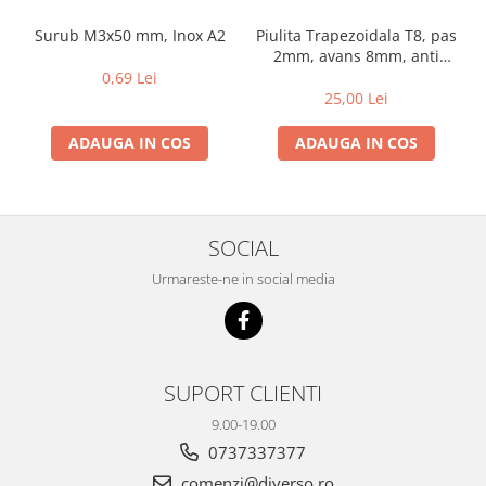
Surub M3x50 mm, Inox A2
Piulita Trapezoidala T8, pas
2mm, avans 8mm, anti
backlash, cu arc
0,69 Lei
25,00 Lei
ADAUGA IN COS
ADAUGA IN COS
SOCIAL
Urmareste-ne in social media
SUPORT CLIENTI
9.00-19.00
0737337377
comenzi@diverso.ro