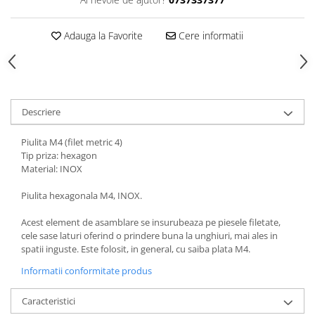
Adauga la Favorite
Cere informatii
Descriere
Piulita M4 (filet metric 4)
Tip priza: hexagon
Material: INOX
Piulita hexagonala M4, INOX.
Acest element de asamblare se insurubeaza pe piesele filetate,
cele sase laturi oferind o prindere buna la unghiuri, mai ales in
spatii inguste. Este folosit, in general, cu saiba plata M4.
Informatii conformitate produs
Caracteristici