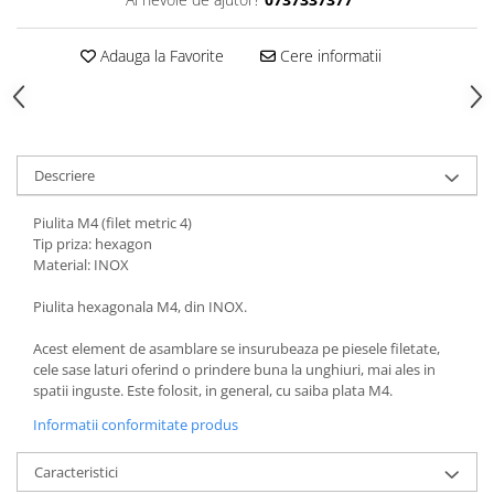
Adauga la Favorite
Cere informatii
Descriere
Piulita M4 (filet metric 4)
Tip priza: hexagon
Material: INOX
Piulita hexagonala M4, din INOX.
Acest element de asamblare se insurubeaza pe piesele filetate,
cele sase laturi oferind o prindere buna la unghiuri, mai ales in
spatii inguste. Este folosit, in general, cu saiba plata M4.
Informatii conformitate produs
Caracteristici