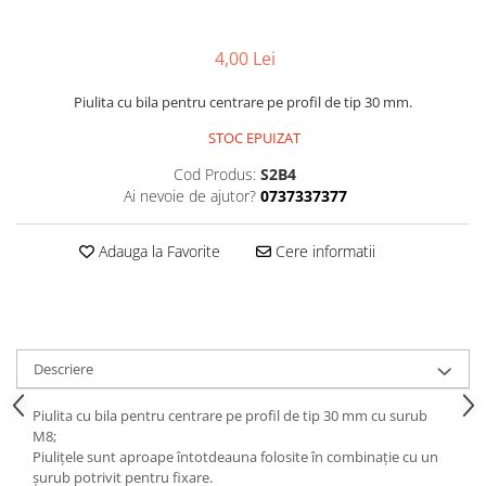
4,00 Lei
Piulita cu bila pentru centrare pe profil de tip 30 mm.
STOC EPUIZAT
Cod Produs:
S2B4
Ai nevoie de ajutor?
0737337377
Adauga la Favorite
Cere informatii
Descriere
Piulita cu bila pentru centrare pe profil de tip 30 mm cu surub
M8;
Piulițele sunt aproape întotdeauna folosite în combinație cu un
șurub potrivit pentru fixare.