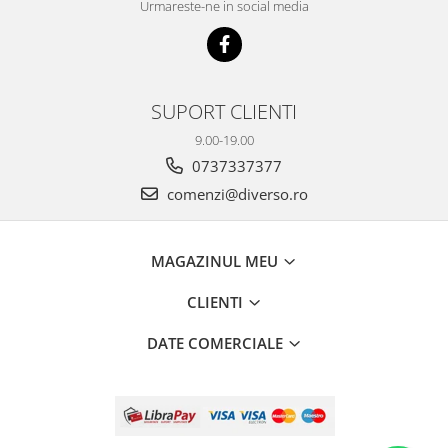
Urmareste-ne in social media
SUPORT CLIENTI
9.00-19.00
0737337377
comenzi@diverso.ro
MAGAZINUL MEU
CLIENTI
DATE COMERCIALE