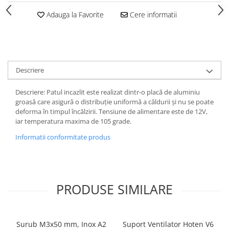
Adauga la Favorite
Cere informatii
Descriere
Descriere: Patul incazlit este realizat dintr-o placă de aluminiu
groasă care asigură o distribuție uniformă a căldurii și nu se poate
deforma în timpul încălzirii. Tensiune de alimentare este de 12V,
iar temperatura maxima de 105 grade.
Informatii conformitate produs
PRODUSE SIMILARE
Surub M3x50 mm, Inox A2
Suport Ventilator Hoten V6