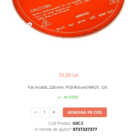
55,00 Lei
Pat incalzit, 220 mm, PCB Rotund MK2Y, 12V.
IN STOC
ADAUGA IN COS
Cod Produs:
G8C3
Ai nevoie de ajutor?
0737337377