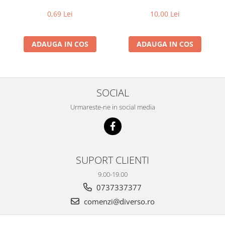
0,69 Lei
10,00 Lei
ADAUGA IN COS
ADAUGA IN COS
SOCIAL
Urmareste-ne in social media
SUPORT CLIENTI
9.00-19.00
0737337377
comenzi@diverso.ro