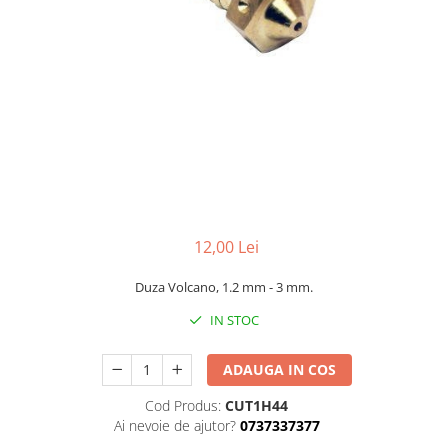
12,00 Lei
Duza Volcano, 1.2 mm - 3 mm.
IN STOC
ADAUGA IN COS
Cod Produs:
CUT1H44
Ai nevoie de ajutor?
0737337377