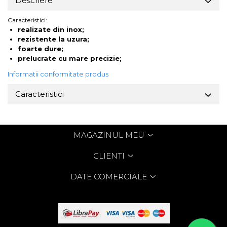
Descriere
Caracteristici:
realizate din inox;
rezistente la uzura;
foarte dure;
prelucrate cu mare precizie;
Informatii conformitate produs
Caracteristici
MAGAZINUL MEU
CLIENTI
DATE COMERCIALE