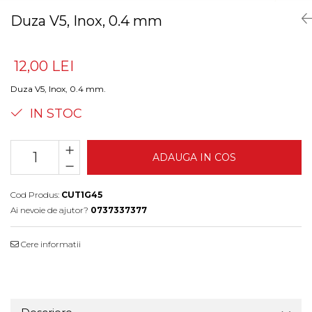
Duza V5, Inox, 0.4 mm
12,00 LEI
Duza V5, Inox, 0.4 mm.
IN STOC
ADAUGA IN COS
Cod Produs:
CUT1G45
Ai nevoie de ajutor?
0737337377
Cere informatii