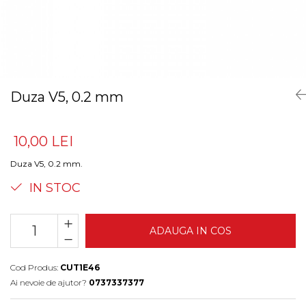
Duza V5, 0.2 mm
10,00 LEI
Duza V5, 0.2 mm.
IN STOC
ADAUGA IN COS
Cod Produs:
CUT1E46
Ai nevoie de ajutor?
0737337377