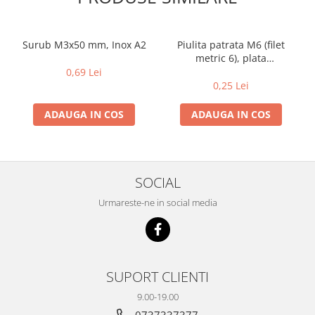
Surub M3x50 mm, Inox A2
Piulita patrata M6 (filet
metric 6), plata
(ingusta),Otel zincat
0,69 Lei
0,25 Lei
ADAUGA IN COS
ADAUGA IN COS
SOCIAL
Urmareste-ne in social media
SUPORT CLIENTI
9.00-19.00