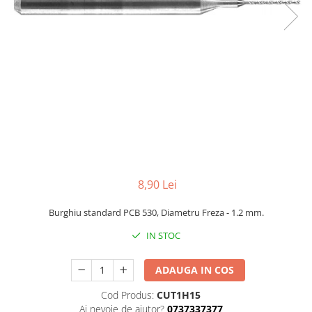
8,90 Lei
Burghiu standard PCB 530, Diametru Freza - 1.2 mm.
IN STOC
ADAUGA IN COS
Cod Produs:
CUT1H15
Ai nevoie de ajutor?
0737337377