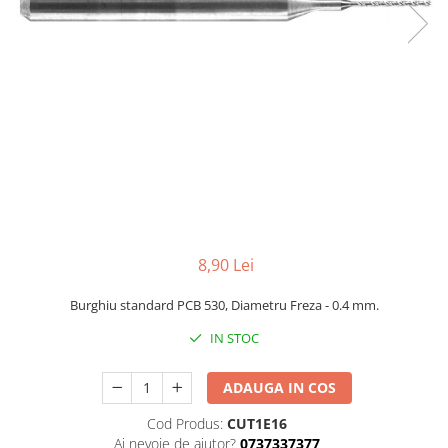
8,90 Lei
Burghiu standard PCB 530, Diametru Freza - 0.4 mm.
IN STOC
ADAUGA IN COS
Cod Produs:
CUT1E16
Ai nevoie de ajutor?
0737337377