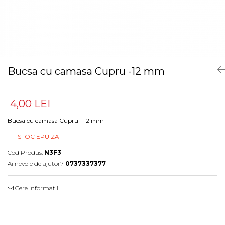
Bucsa cu camasa Cupru -12 mm
4,00 LEI
Bucsa cu camasa Cupru - 12 mm
STOC EPUIZAT
Cod Produs:
N3F3
Ai nevoie de ajutor?
0737337377
Cere informatii