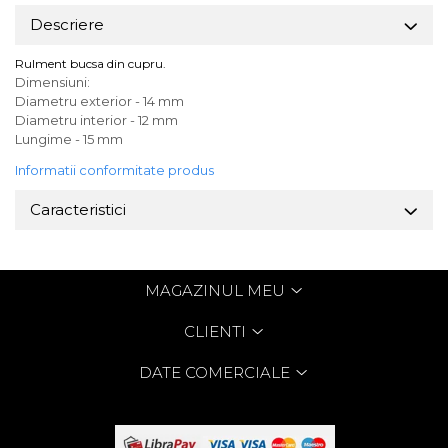
Descriere
Rulment bucsa din cupru.
Dimensiuni:
Diametru exterior - 14 mm
Diametru interior - 12 mm
Lungime - 15 mm
Informatii conformitate produs
Caracteristici
MAGAZINUL MEU
CLIENTI
DATE COMERCIALE