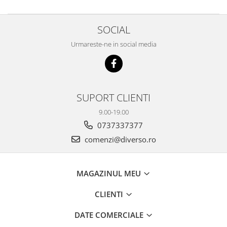
SOCIAL
Urmareste-ne in social media
SUPORT CLIENTI
9.00-19.00
0737337377
comenzi@diverso.ro
MAGAZINUL MEU
CLIENTI
DATE COMERCIALE