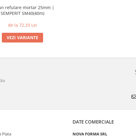
un refulare mortar 25mm |
SEMPERIT SM40(40m)
de la 72,33 Lei
VEZI VARIANTE
dia
DATE COMERCIALE
 Plata
NOVA FORMA SRL