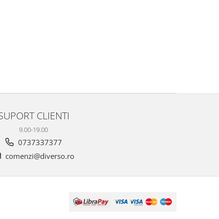
SUPORT CLIENTI
9.00-19.00
0737337377
comenzi@diverso.ro