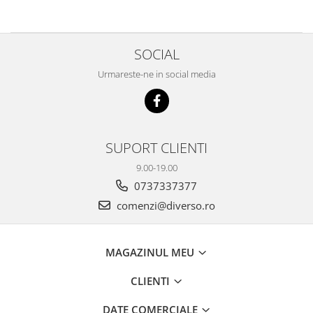
SOCIAL
Urmareste-ne in social media
SUPORT CLIENTI
9.00-19.00
0737337377
comenzi@diverso.ro
MAGAZINUL MEU
CLIENTI
DATE COMERCIALE