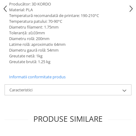
Producător: 3D KORDO
Material: PLA
Temperatură recomandată de printare: 190-210°C
Temperatura patului: 70-90°C
Diametru filament: 1.75mm
Toleranță: ±0,03mm
Diametru rolă: 200mm
Latime rolă: aproximativ 64mm
Diametru gaură rolă: 54mm
Greutate netă: 1kg
Greutate brută: 1.25 kg
Informatii conformitate produs
Caracteristici
PRODUSE SIMILARE