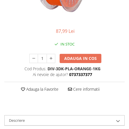
87,99 Lei
IN STOC
ADAUGA IN COS
Cod Produs:
DIV-3DK-PLA-ORANGE-1KG
Ai nevoie de ajutor?
0737337377
Adauga la Favorite
Cere informatii
Descriere