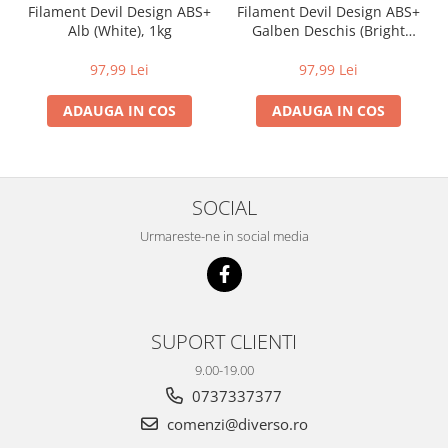
Filament Devil Design ABS+
Filament Devil Design ABS+
Alb (White), 1kg
Galben Deschis (Bright
Yellow), 1kg
97,99 Lei
97,99 Lei
ADAUGA IN COS
ADAUGA IN COS
SOCIAL
Urmareste-ne in social media
SUPORT CLIENTI
9.00-19.00
0737337377
comenzi@diverso.ro