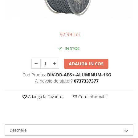
97,99 Lei
IN STOC
ADAUGA IN COS
Cod Produs:
DIV-DD-ABS+-ALUMINUM-1KG
Ai nevoie de ajutor?
0737337377
Adauga la Favorite
Cere informatii
Descriere