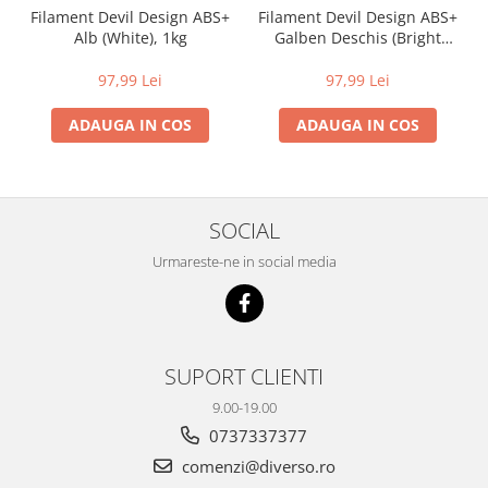
Filament Devil Design ABS+
Filament Devil Design ABS+
Alb (White), 1kg
Galben Deschis (Bright
Yellow), 1kg
97,99 Lei
97,99 Lei
ADAUGA IN COS
ADAUGA IN COS
SOCIAL
Urmareste-ne in social media
SUPORT CLIENTI
9.00-19.00
0737337377
comenzi@diverso.ro