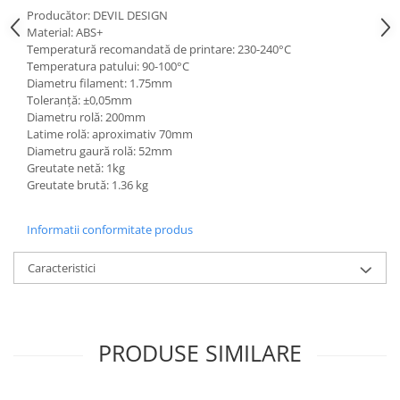
Producător: DEVIL DESIGN
Material: ABS+
Temperatură recomandată de printare: 230-240°C
Temperatura patului: 90-100°C
Diametru filament: 1.75mm
Toleranță: ±0,05mm
Diametru rolă: 200mm
Latime rolă: aproximativ 70mm
Diametru gaură rolă: 52mm
Greutate netă: 1kg
Greutate brută: 1.36 kg
Informatii conformitate produs
Caracteristici
PRODUSE SIMILARE