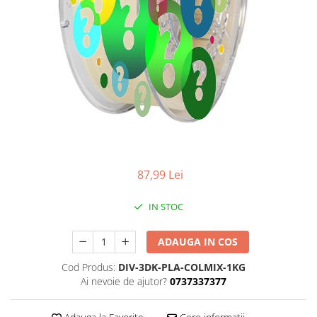
87,99 Lei
IN STOC
ADAUGA IN COS
Cod Produs:
DIV-3DK-PLA-COLMIX-1KG
Ai nevoie de ajutor?
0737337377