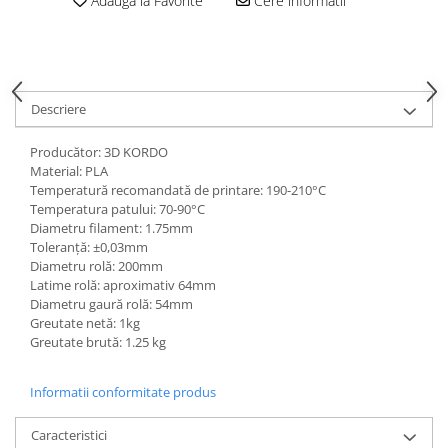
Adauga la Favorite
Cere informatii
Descriere
Producător: 3D KORDO
Material: PLA
Temperatură recomandată de printare: 190-210°C
Temperatura patului: 70-90°C
Diametru filament: 1.75mm
Toleranță: ±0,03mm
Diametru rolă: 200mm
Latime rolă: aproximativ 64mm
Diametru gaură rolă: 54mm
Greutate netă: 1kg
Greutate brută: 1.25 kg
Informatii conformitate produs
Caracteristici