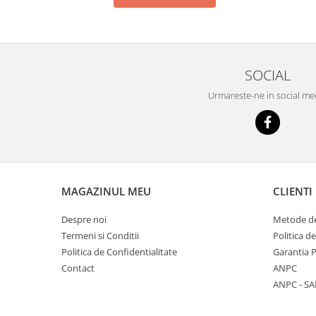
SOCIAL
Urmareste-ne in social me
MAGAZINUL MEU
CLIENTI
Despre noi
Metode de
Termeni si Conditii
Politica d
Politica de Confidentialitate
Garantia 
Contact
ANPC
ANPC - SA