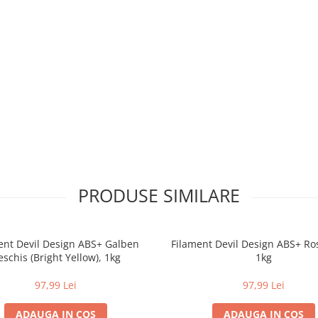
PRODUSE SIMILARE
ent Devil Design ABS+ Galben
Filament Devil Design ABS+ Ros
eschis (Bright Yellow), 1kg
1kg
97,99 Lei
97,99 Lei
ADAUGA IN COS
ADAUGA IN COS