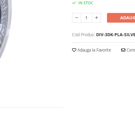
IN STOC
ADAUG
Cod Produs:
DIV-3DK-PLA-SILV
Adauga la Favorite
Cere 