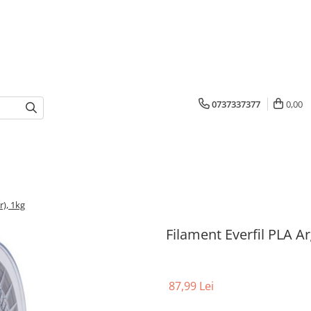
0737337377
0,00
r), 1kg
Filament Everfil PLA Arg
87,99 Lei