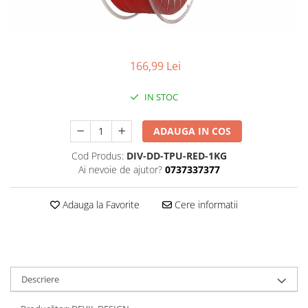
166,99 Lei
IN STOC
ADAUGA IN COS
Cod Produs:
DIV-DD-TPU-RED-1KG
Ai nevoie de ajutor?
0737337377
Adauga la Favorite
Cere informatii
Descriere