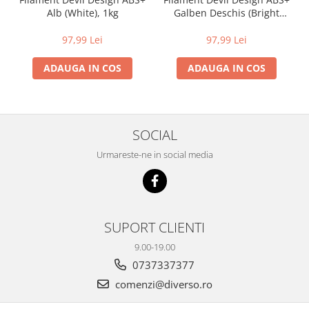
Alb (White), 1kg
Galben Deschis (Bright
Yellow), 1kg
97,99 Lei
97,99 Lei
ADAUGA IN COS
ADAUGA IN COS
SOCIAL
Urmareste-ne in social media
SUPORT CLIENTI
9.00-19.00
0737337377
comenzi@diverso.ro