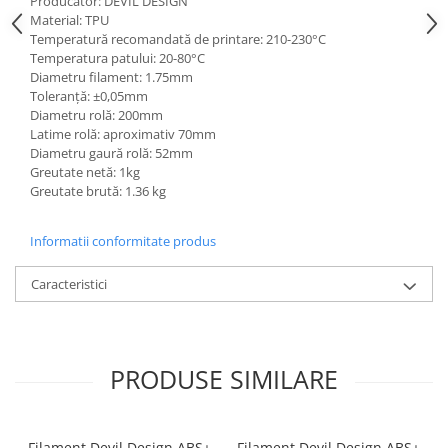
Producător: DEVIL DESIGN
Material: TPU
Temperatură recomandată de printare: 210-230°C
Temperatura patului: 20-80°C
Diametru filament: 1.75mm
Toleranță: ±0,05mm
Diametru rolă: 200mm
Latime rolă: aproximativ 70mm
Diametru gaură rolă: 52mm
Greutate netă: 1kg
Greutate brută: 1.36 kg
Informatii conformitate produs
Caracteristici
PRODUSE SIMILARE
Filament Devil Design ABS+
Filament Devil Design ABS+