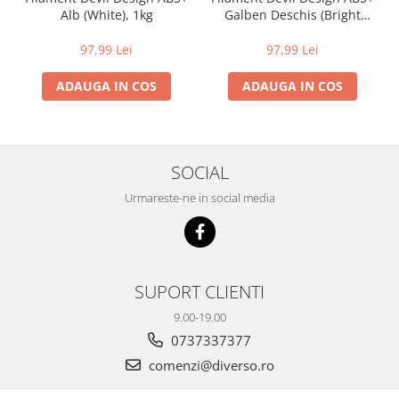
Alb (White), 1kg
Galben Deschis (Bright
Yellow), 1kg
97,99 Lei
97,99 Lei
ADAUGA IN COS
ADAUGA IN COS
SOCIAL
Urmareste-ne in social media
SUPORT CLIENTI
9.00-19.00
0737337377
comenzi@diverso.ro