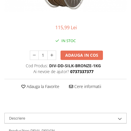
115,99 Lei
IN STOC
ADAUGA IN COS
Cod Produs:
DIV-DD-SILK-BRONZE-1KG
Ai nevoie de ajutor?
0737337377
Adauga la Favorite
Cere informatii
Descriere
Producător: DEVIL DESIGN