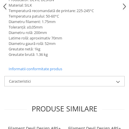
Material: SILK
Temperatură recomandată de printare: 225-245°C
Temperatura patului: 50-60°C
Diametru filament: 1.75mm
Toleranță: ±0,05mm
Diametru rolă: 200mm
Latime rolă: aproximativ 70mm
Diametru gaură rolă: 52mm
Greutate netă: 1kg
Greutate brută: 1.36 kg
Informatii conformitate produs
Caracteristici
PRODUSE SIMILARE
Filament Devil Design ABS+
Filament Devil Design ABS+