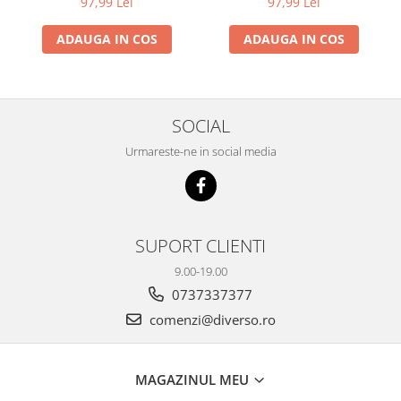
97,99 Lei
97,99 Lei
ADAUGA IN COS
ADAUGA IN COS
SOCIAL
Urmareste-ne in social media
SUPORT CLIENTI
9.00-19.00
0737337377
comenzi@diverso.ro
MAGAZINUL MEU