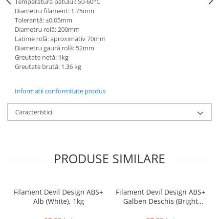
Temperatura patului: 50-60°C
Diametru filament: 1.75mm
Toleranță: ±0,05mm
Diametru rolă: 200mm
Latime rolă: aproximativ 70mm
Diametru gaură rolă: 52mm
Greutate netă: 1kg
Greutate brută: 1.36 kg
Informatii conformitate produs
Caracteristici
PRODUSE SIMILARE
Filament Devil Design ABS+
Filament Devil Design ABS+
Alb (White), 1kg
Galben Deschis (Bright
Yellow), 1kg