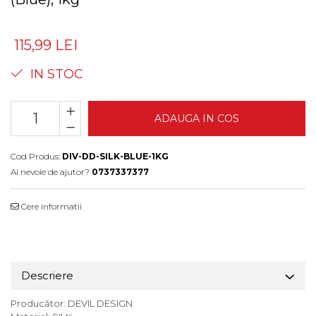
115,99 LEI
IN STOC
ADAUGA IN COS
Cod Produs:
DIV-DD-SILK-BLUE-1KG
Ai nevoie de ajutor?
0737337377
Cere informatii
Descriere
Producător: DEVIL DESIGN