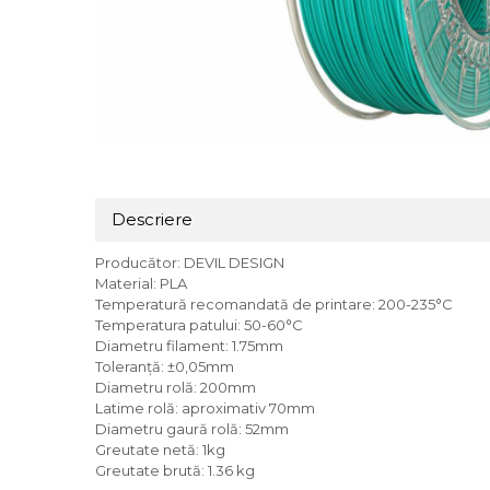
Descriere
Producător: DEVIL DESIGN
Material: PLA
Temperatură recomandată de printare: 200-235°C
Temperatura patului: 50-60°C
Diametru filament: 1.75mm
Toleranță: ±0,05mm
Diametru rolă: 200mm
Latime rolă: aproximativ 70mm
Diametru gaură rolă: 52mm
Greutate netă: 1kg
Greutate brută: 1.36 kg