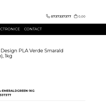
0737337377
0,00
ECTRONICE
CONTACT
l Design PLA Verde Smarald
), 1kg
A-EMERALDGREEN-1KG
337377