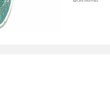
Cere informatii