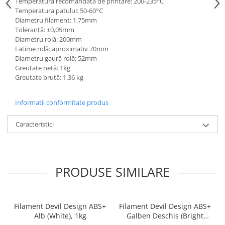
Temperatură recomandată de printare: 200-235°C
Temperatura patului: 50-60°C
Diametru filament: 1.75mm
Toleranță: ±0,05mm
Diametru rolă: 200mm
Latime rolă: aproximativ 70mm
Diametru gaură rolă: 52mm
Greutate netă: 1kg
Greutate brută: 1.36 kg
Informatii conformitate produs
Caracteristici
PRODUSE SIMILARE
Filament Devil Design ABS+
Filament Devil Design ABS+
Alb (White), 1kg
Galben Deschis (Bright