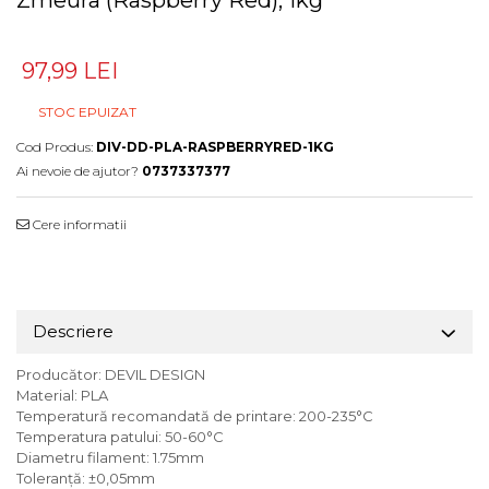
97,99 LEI
STOC EPUIZAT
Cod Produs:
DIV-DD-PLA-RASPBERRYRED-1KG
Ai nevoie de ajutor?
0737337377
Cere informatii
Descriere
Producător: DEVIL DESIGN
Material: PLA
Temperatură recomandată de printare: 200-235°C
Temperatura patului: 50-60°C
Diametru filament: 1.75mm
Toleranță: ±0,05mm