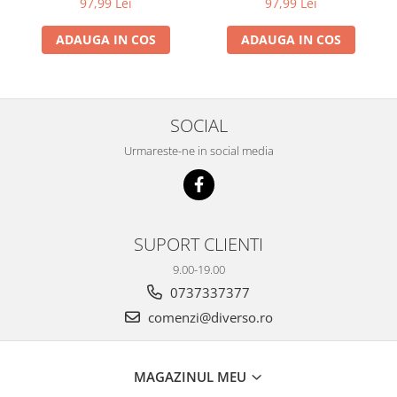
97,99 Lei
97,99 Lei
ADAUGA IN COS
ADAUGA IN COS
SOCIAL
Urmareste-ne in social media
SUPORT CLIENTI
9.00-19.00
0737337377
comenzi@diverso.ro
MAGAZINUL MEU