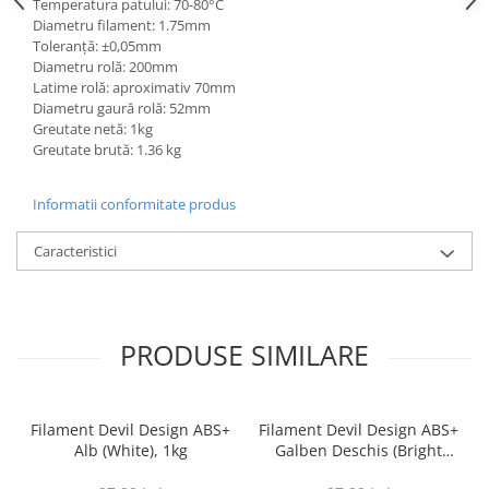
Temperatura patului: 70-80°C
Diametru filament: 1.75mm
Toleranță: ±0,05mm
Diametru rolă: 200mm
Latime rolă: aproximativ 70mm
Diametru gaură rolă: 52mm
Greutate netă: 1kg
Greutate brută: 1.36 kg
Informatii conformitate produs
Caracteristici
PRODUSE SIMILARE
Filament Devil Design ABS+
Filament Devil Design ABS+
Alb (White), 1kg
Galben Deschis (Bright
Yellow), 1kg