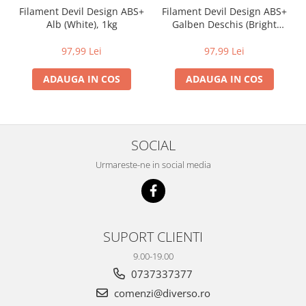
Filament Devil Design ABS+
Filament Devil Design ABS+
Alb (White), 1kg
Galben Deschis (Bright
Yellow), 1kg
97,99 Lei
97,99 Lei
ADAUGA IN COS
ADAUGA IN COS
SOCIAL
Urmareste-ne in social media
SUPORT CLIENTI
9.00-19.00
0737337377
comenzi@diverso.ro