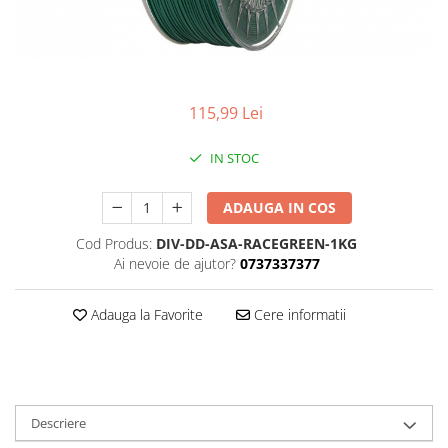
115,99 Lei
IN STOC
ADAUGA IN COS
Cod Produs:
DIV-DD-ASA-RACEGREEN-1KG
Ai nevoie de ajutor?
0737337377
Adauga la Favorite
Cere informatii
Descriere