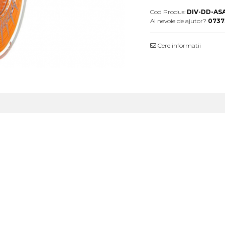
Cod Produs:
DIV-DD-AS
Ai nevoie de ajutor?
0737
Cere informatii