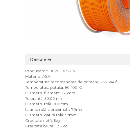
Descriere
Producător: DEVIL DESIGN
Material: ASA
Temperatură recomandată de printare: 230-240°C
Temperatura patului: 90-100°C
Diametru filament: 1.75mm
Toleranță: ±0,05mm
Diametru rolă: 200mm
Latime rolă: aproximativ 70mm
Diametru gaură rolă: 52mm
Greutate netă: 1kg
Greutate brută: 1.36 kg