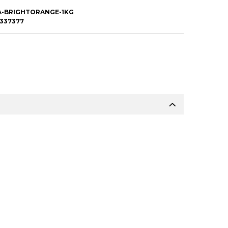
A-BRIGHTORANGE-1KG
337377