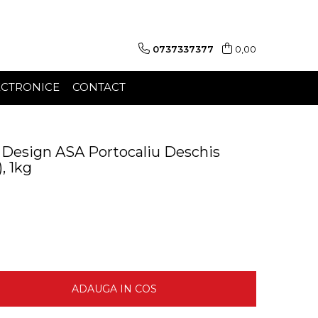
0737337377
0,00
ECTRONICE
CONTACT
 Design ASA Portocaliu Deschis
, 1kg
ADAUGA IN COS