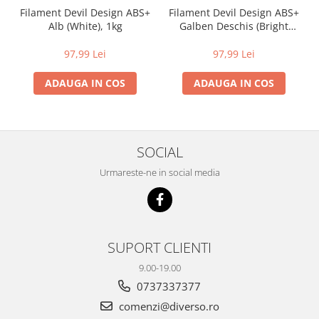
Filament Devil Design ABS+
Filament Devil Design ABS+
Alb (White), 1kg
Galben Deschis (Bright
Yellow), 1kg
97,99 Lei
97,99 Lei
ADAUGA IN COS
ADAUGA IN COS
SOCIAL
Urmareste-ne in social media
SUPORT CLIENTI
9.00-19.00
0737337377
comenzi@diverso.ro