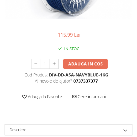
115,99 Lei
IN STOC
ADAUGA IN COS
Cod Produs:
DIV-DD-ASA-NAVYBLUE-1KG
Ai nevoie de ajutor?
0737337377
Adauga la Favorite
Cere informatii
Descriere