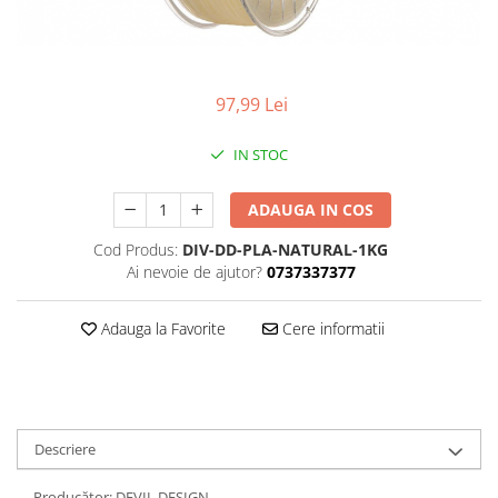
97,99 Lei
IN STOC
ADAUGA IN COS
Cod Produs:
DIV-DD-PLA-NATURAL-1KG
Ai nevoie de ajutor?
0737337377
Adauga la Favorite
Cere informatii
Descriere
Producător: DEVIL DESIGN