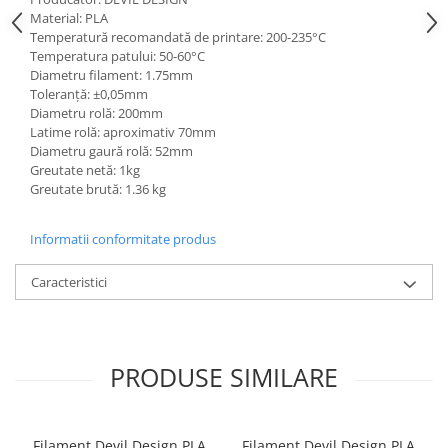
Material: PLA
Temperatură recomandată de printare: 200-235°C
Temperatura patului: 50-60°C
Diametru filament: 1.75mm
Toleranță: ±0,05mm
Diametru rolă: 200mm
Latime rolă: aproximativ 70mm
Diametru gaură rolă: 52mm
Greutate netă: 1kg
Greutate brută: 1.36 kg
Informatii conformitate produs
Caracteristici
PRODUSE SIMILARE
Filament Devil Design PLA
Filament Devil Design PLA