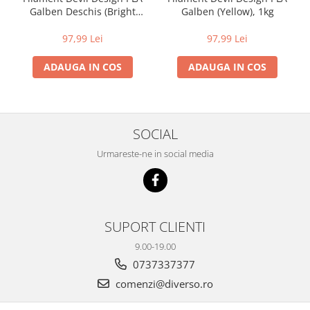
Galben Deschis (Bright
Galben (Yellow), 1kg
Yellow), 1kg
97,99 Lei
97,99 Lei
ADAUGA IN COS
ADAUGA IN COS
SOCIAL
Urmareste-ne in social media
SUPORT CLIENTI
9.00-19.00
0737337377
comenzi@diverso.ro