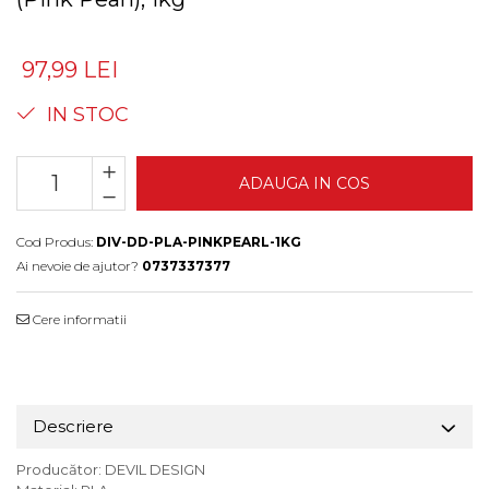
97,99 LEI
IN STOC
ADAUGA IN COS
Cod Produs:
DIV-DD-PLA-PINKPEARL-1KG
Ai nevoie de ajutor?
0737337377
Cere informatii
Descriere
Producător: DEVIL DESIGN