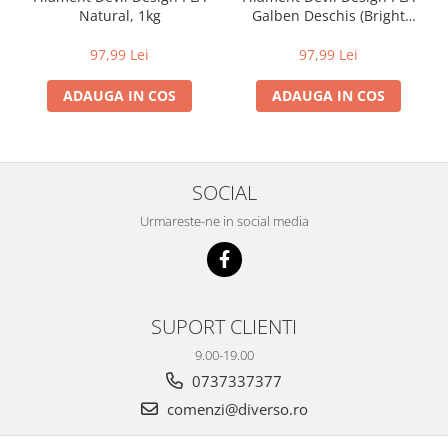
Natural, 1kg
Galben Deschis (Bright
Yellow), 1kg
97,99 Lei
97,99 Lei
ADAUGA IN COS
ADAUGA IN COS
SOCIAL
Urmareste-ne in social media
SUPORT CLIENTI
9.00-19.00
0737337377
comenzi@diverso.ro