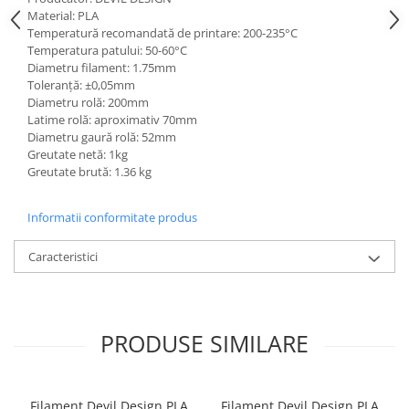
Material: PLA
Temperatură recomandată de printare: 200-235°C
Temperatura patului: 50-60°C
Diametru filament: 1.75mm
Toleranță: ±0,05mm
Diametru rolă: 200mm
Latime rolă: aproximativ 70mm
Diametru gaură rolă: 52mm
Greutate netă: 1kg
Greutate brută: 1.36 kg
Informatii conformitate produs
Caracteristici
PRODUSE SIMILARE
Filament Devil Design PLA
Filament Devil Design PLA