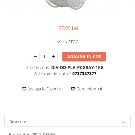
97,99 Lei
IN STOC
ADAUGA IN COS
Cod Produs:
DIV-DD-PLA-PCGRAY-1KG
Ai nevoie de ajutor?
0737337377
Adauga la Favorite
Cere informatii
Descriere
Producător: DEVIL DESIGN