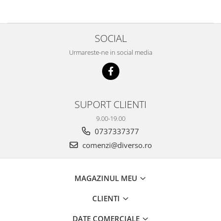
SOCIAL
Urmareste-ne in social media
SUPORT CLIENTI
9.00-19.00
0737337377
comenzi@diverso.ro
MAGAZINUL MEU
CLIENTI
DATE COMERCIALE