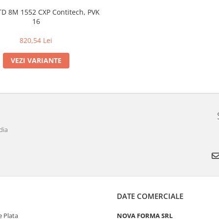
TD 8M 1552 CXP Contitech, PVK
16
820,54 Lei
VEZI VARIANTE
dia
DATE COMERCIALE
 Plata
NOVA FORMA SRL