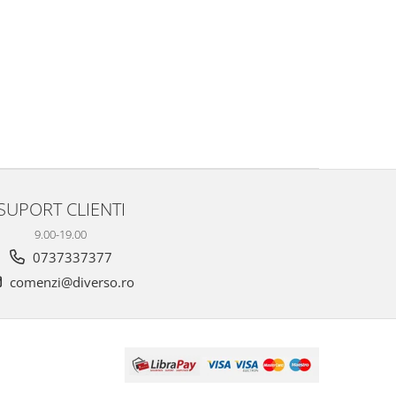
SUPORT CLIENTI
9.00-19.00
0737337377
comenzi@diverso.ro