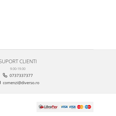
SUPORT CLIENTI
9.00-19.00
0737337377
comenzi@diverso.ro