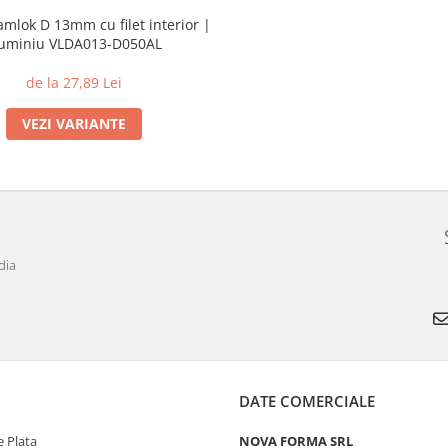
mlok D 13mm cu filet interior |
luminiu VLDA013-D050AL
de la 27,89 Lei
VEZI VARIANTE
dia
DATE COMERCIALE
 Plata
NOVA FORMA SRL