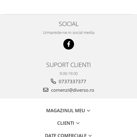
SOCIAL
Urmareste-ne in social media
SUPORT CLIENTI
9.00-19.00
0737337377
comenzi@diverso.ro
MAGAZINUL MEU
CLIENTI
DATE COMERCIALE