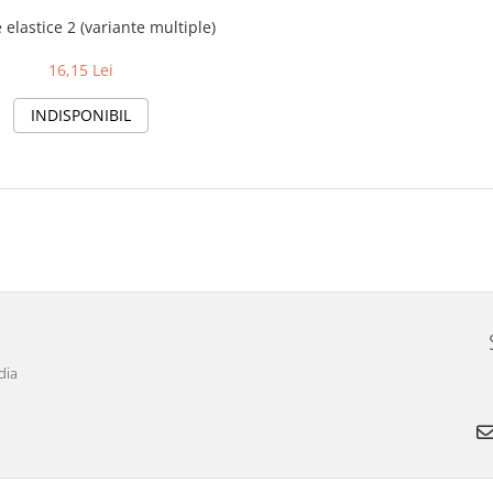
 elastice 2 (variante multiple)
16,15 Lei
INDISPONIBIL
dia