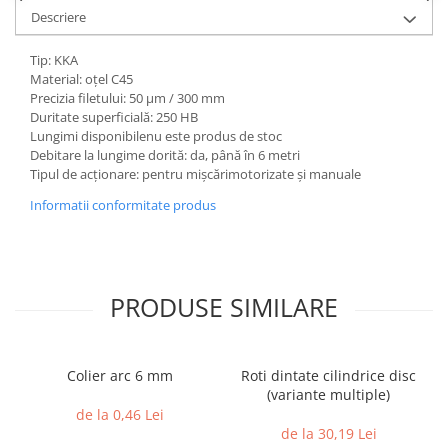
Descriere
Tip: KKA
Material: oțel C45
Precizia filetului: 50 µm / 300 mm
Duritate superficială: 250 HB
Lungimi disponibilenu este produs de stoc
Debitare la lungime dorită: da, până în 6 metri
Tipul de acționare: pentru mișcărimotorizate și manuale
Informatii conformitate produs
PRODUSE SIMILARE
Colier arc 6 mm
Roti dintate cilindrice disc
(variante multiple)
de la 0,46 Lei
de la 30,19 Lei