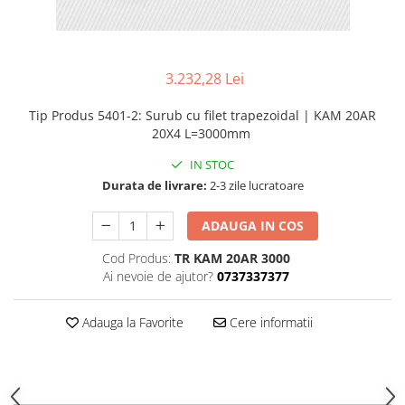
3.232,28 Lei
Tip Produs 5401-2
:
Surub cu filet trapezoidal | KAM 20AR
20X4 L=3000mm
IN STOC
Durata de livrare:
2-3 zile lucratoare
ADAUGA IN COS
Cod Produs:
TR KAM 20AR 3000
Ai nevoie de ajutor?
0737337377
Adauga la Favorite
Cere informatii