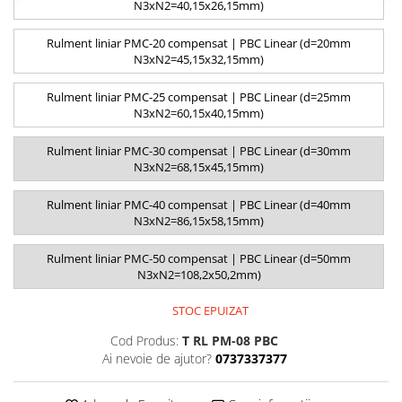
N3xN2=40,15x26,15mm)
Rulment liniar PMC-20 compensat | PBC Linear (d=20mm
N3xN2=45,15x32,15mm)
Rulment liniar PMC-25 compensat | PBC Linear (d=25mm
N3xN2=60,15x40,15mm)
Rulment liniar PMC-30 compensat | PBC Linear (d=30mm
N3xN2=68,15x45,15mm)
Rulment liniar PMC-40 compensat | PBC Linear (d=40mm
N3xN2=86,15x58,15mm)
Rulment liniar PMC-50 compensat | PBC Linear (d=50mm
N3xN2=108,2x50,2mm)
STOC EPUIZAT
Cod Produs:
T RL PM-08 PBC
Ai nevoie de ajutor?
0737337377