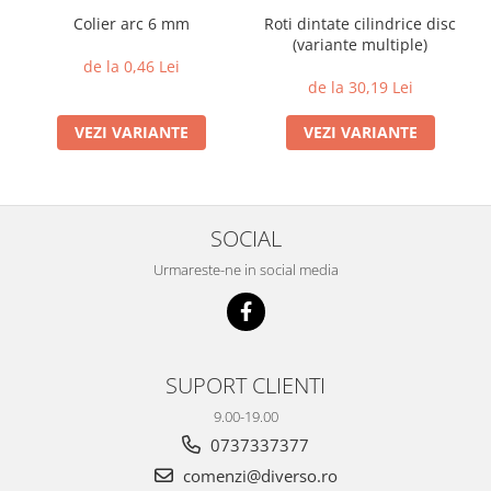
Colier arc 6 mm
Roti dintate cilindrice disc
(variante multiple)
de la 0,46 Lei
de la 30,19 Lei
VEZI VARIANTE
VEZI VARIANTE
SOCIAL
Urmareste-ne in social media
SUPORT CLIENTI
9.00-19.00
0737337377
comenzi@diverso.ro