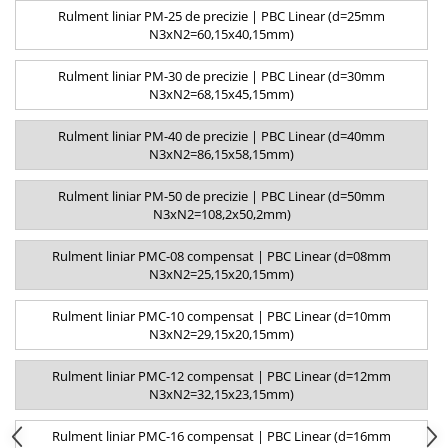
Rulment liniar PM-25 de precizie | PBC Linear (d=25mm
N3xN2=60,15x40,15mm)
Rulment liniar PM-30 de precizie | PBC Linear (d=30mm
N3xN2=68,15x45,15mm)
Rulment liniar PM-40 de precizie | PBC Linear (d=40mm
N3xN2=86,15x58,15mm)
Rulment liniar PM-50 de precizie | PBC Linear (d=50mm
N3xN2=108,2x50,2mm)
Rulment liniar PMC-08 compensat | PBC Linear (d=08mm
N3xN2=25,15x20,15mm)
Rulment liniar PMC-10 compensat | PBC Linear (d=10mm
N3xN2=29,15x20,15mm)
Rulment liniar PMC-12 compensat | PBC Linear (d=12mm
N3xN2=32,15x23,15mm)
Rulment liniar PMC-16 compensat | PBC Linear (d=16mm