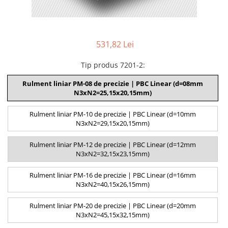
531,82 Lei
Tip produs 7201-2
:
Rulment liniar PM-08 de precizie | PBC Linear (d=08mm
N3xN2=25,15x20,15mm)
Rulment liniar PM-10 de precizie | PBC Linear (d=10mm
N3xN2=29,15x20,15mm)
Rulment liniar PM-12 de precizie | PBC Linear (d=12mm
N3xN2=32,15x23,15mm)
Rulment liniar PM-16 de precizie | PBC Linear (d=16mm
N3xN2=40,15x26,15mm)
Rulment liniar PM-20 de precizie | PBC Linear (d=20mm
N3xN2=45,15x32,15mm)