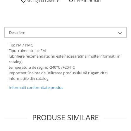
Adauga la Favorite
Cere informatii
Descriere
Tip: PM / PMC
Tipul rulmentului: FM
lubrifiere recomandată: nu este necesară(mai multe informații în
catalog)
temperatura de regim: -240°C /+204°C
important: înainte de utilizarea produsului vă rugam citiți
informațiile din catalog
Informatii conformitate produs
PRODUSE SIMILARE