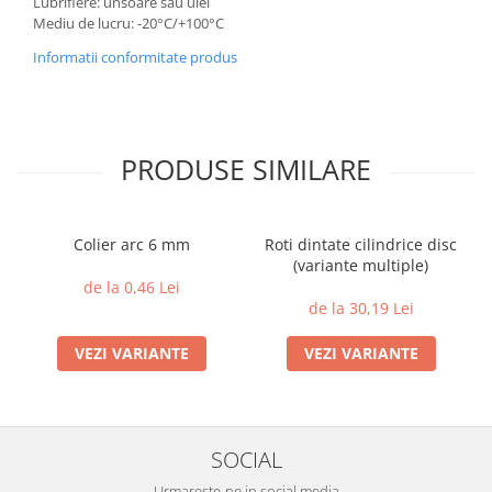
Lubrifiere: unsoare sau ulei
Mediu de lucru: -20°C/+100°C
Informatii conformitate produs
PRODUSE SIMILARE
Colier arc 6 mm
Roti dintate cilindrice disc
(variante multiple)
de la 0,46 Lei
de la 30,19 Lei
VEZI VARIANTE
VEZI VARIANTE
SOCIAL
Urmareste-ne in social media