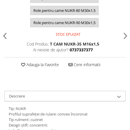
Role pentru came NUKR-80 M30x1,5
Role pentru came NUKR-90 M30x1,5
STOC EPUIZAT
Cod Produs:
T CAM NUKR-35 M16x1,5
Ai nevoie de ajutor?
0737337377
Adauga la Favorite
Cere informatii
Descriere
Tip: NUKR
Profilul suprafeței de rulare: convex încoronat
Tip rulment: cuzinet
Design ştift: concentric