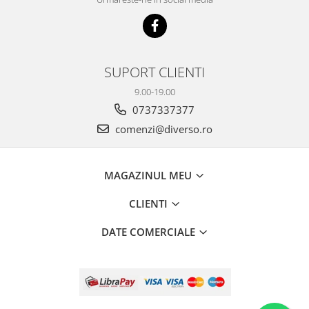
SUPORT CLIENTI
9.00-19.00
0737337377
comenzi@diverso.ro
MAGAZINUL MEU
CLIENTI
DATE COMERCIALE