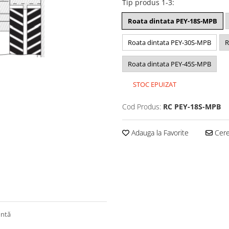
Tip produs 1-3
:
Roata dintata PEY-18S-MPB
Roata dintata PEY-30S-MPB
R
Roata dintata PEY-45S-MPB
STOC EPUIZAT
Cod Produs:
RC PEY-18S-MPB
Adauga la Favorite
Cere 
ontă