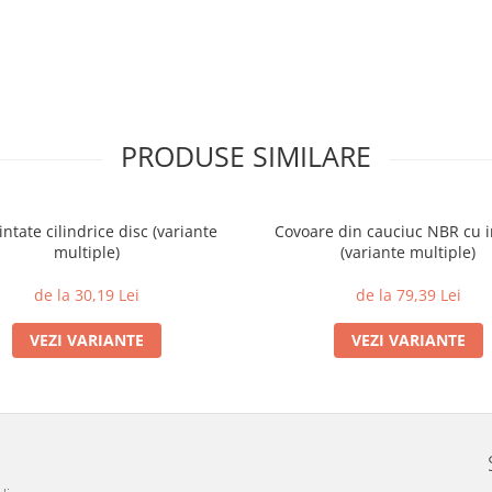
PRODUSE SIMILARE
intate cilindrice disc (variante
Covoare din cauciuc NBR cu i
multiple)
(variante multiple)
de la 30,19 Lei
de la 79,39 Lei
VEZI VARIANTE
VEZI VARIANTE