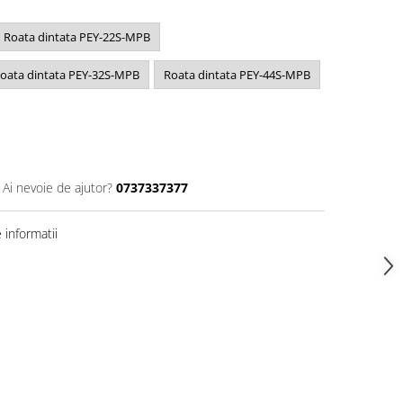
Roata dintata PEY-22S-MPB
oata dintata PEY-32S-MPB
Roata dintata PEY-44S-MPB
Ai nevoie de ajutor?
0737337377
informatii