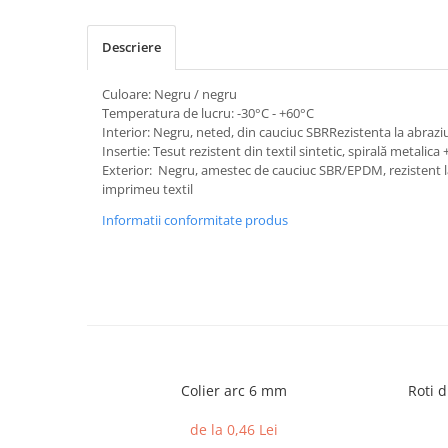
Descriere
Culoare: Negru / negru
Temperatura de lucru: -30°C - +60°C
Interior: Negru, neted, din cauciuc SBRRezistenta la abr
Insertie: Tesut rezistent din textil sintetic, spirală metalica 
Exterior: Negru, amestec de cauciuc SBR/EPDM, rezistent la
imprimeu textil
Informatii conformitate produs
Colier arc 6 mm
Roti d
de la 0,46 Lei