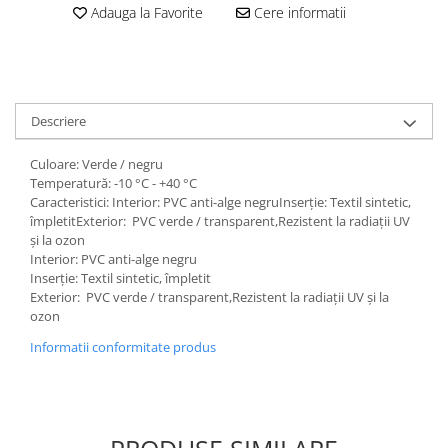
Adauga la Favorite
Cere informatii
Descriere
Culoare: Verde / negru
Temperatură: -10 °C - +40 °C
Caracteristici: Interior: PVC anti-alge negruInserție: Textil sintetic,
împletitExterior: PVC verde / transparent,Rezistent la radiații UV
și la ozon
Interior: PVC anti-alge negru
Inserție: Textil sintetic, împletit
Exterior: PVC verde / transparent,Rezistent la radiații UV și la
ozon
Informatii conformitate produs